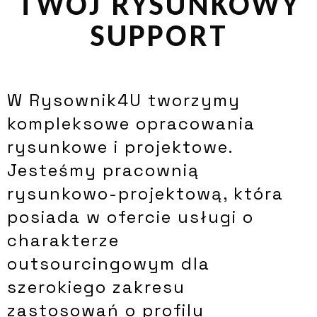
TWÓJ RYSUNKOWY
SUPPORT
W Rysownik4U tworzymy
kompleksowe opracowania
rysunkowe i projektowe.
Jesteśmy pracownią
rysunkowo-projektową, która
posiada w ofercie usługi o
charakterze
outsourcingowym dla
szerokiego zakresu
zastosowań o profilu