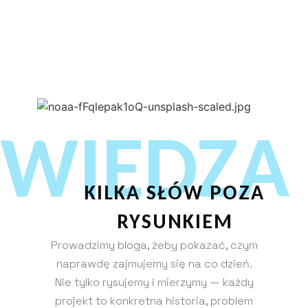
WIEDZA
KILKA SŁÓW POZA
RYSUNKIEM
Prowadzimy bloga, żeby pokazać, czym
naprawdę zajmujemy się na co dzień.
Nie tylko rysujemy i mierzymy — każdy
projekt to konkretna historia, problem