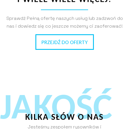
Sprawdź Pełną ofertę naszych usług lub zadzwoń do
nas i dowiedz się co jeszcze możemy ci zaoferować!
PRZEJDŹ DO OFERTY
JAKOŚĆ
KILKA SŁÓW O NAS
Jesteśmy zespołem rysowników i