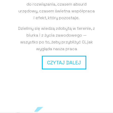
do rozwiązania, czasem absurd
urzędowy, czasem świetna współpraca
i efekt, który pozostaje.
Dzielimy się wiedzą zdobytą w terenie, z
biurka i z życia zawodowego —
wszystko po to, żeby przybliżyć Ci, jak
wygląda nasza praca
CZYTAJ DALEJ