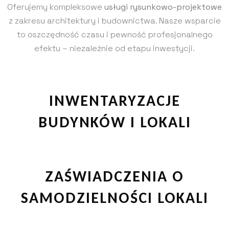
Oferujemy kompleksowe
usługi rysunkowo-projektowe
z zakresu architektury i budownictwa. Nasze wsparcie
to oszczędność czasu i pewność profesjonalnego
efektu – niezależnie od etapu inwestycji.
INWENTARYZACJE
BUDYNKÓW I LOKALI
ZAŚWIADCZENIA O
SAMODZIELNOŚCI LOKALI