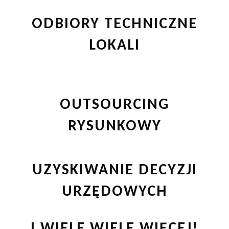
ODBIORY TECHNICZNE
LOKALI
OUTSOURCING
RYSUNKOWY
UZYSKIWANIE DECYZJI
URZĘDOWYCH
I WIELE WIELE WIĘCEJ!